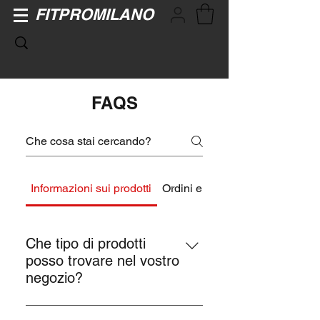
FITPROMILANO
FAQS
Informazioni sui prodotti
Ordini e Pagamenti
Che tipo di prodotti
posso trovare nel vostro
negozio?
Nel nostro negozio trovi una vasta