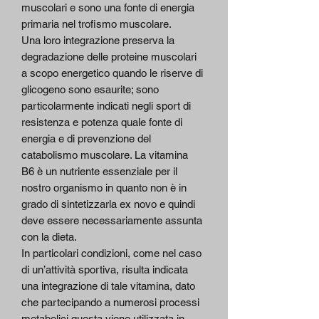
muscolari e sono una fonte di energia
primaria nel trofismo muscolare.
Una loro integrazione preserva la
degradazione delle proteine muscolari
a scopo energetico quando le riserve di
glicogeno sono esaurite; sono
particolarmente indicati negli sport di
resistenza e potenza quale fonte di
energia e di prevenzione del
catabolismo muscolare. La vitamina
B6 è un nutriente essenziale per il
nostro organismo in quanto non è in
grado di sintetizzarla ex novo e quindi
deve essere necessariamente assunta
con la dieta.
In particolari condizioni, come nel caso
di un’attività sportiva, risulta indicata
una integrazione di tale vitamina, dato
che partecipando a numerosi processi
metabolici questa viene utilizzata in