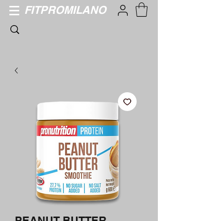
FITPROMILANO
PEANUT BUTTER