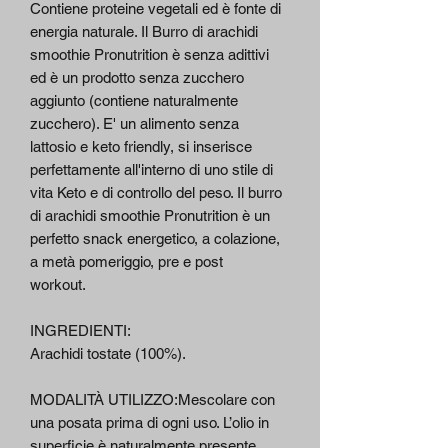
Contiene proteine vegetali ed è fonte di
energia naturale. Il Burro di arachidi
smoothie Pronutrition è senza adittivi
ed è un prodotto senza zucchero
aggiunto (contiene naturalmente
zucchero). E' un alimento senza
lattosio e keto friendly, si inserisce
perfettamente all'interno di uno stile di
vita Keto e di controllo del peso. Il burro
di arachidi smoothie Pronutrition è un
perfetto snack energetico, a colazione,
a metà pomeriggio, pre e post
workout.
INGREDIENTI:
Arachidi tostate (100%).
MODALITÀ UTILIZZO:Mescolare con
una posata prima di ogni uso. L’olio in
superficie è naturalmente presente.