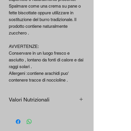
Spalmare come una crema su pane o
fette biscottate oppure utilizzare in
sostituzione del burro tradizionale. Il
prodotto contiene naturalmente
zucchero .
AVVERTENZE:
Conservare in un luogo fresco e
asciutto , lontano da fonti di calore e dai
raggi solari .
Allergeni :contiene arachidi puo'
contenere tracce di noccioline .
Valori Nutrizionali
VALORI NUTRIZIONALI/
PER
NUTRITIONAL VALUES
100 G