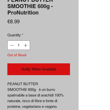
SMOOTHIE 600g -
ProNutrition
Price
€8.99
Quantity
*
Out of Stock
Notify When Available
PEANUT BUTTER
SMOOTHIE 600g è un burro
spalmabile a base di arachidi 100%
naturale, ricco di fibre e fonte di
proteine, vegetariano e vegano.