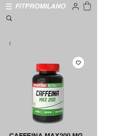
FITPROMILANO
CAFFEINA MAX200 MG