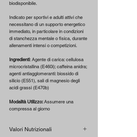
biodisponibile.
Indicato per sportivi e adulti attivi che
necessitano di un supporto energetico
immediato, in particolare in condizioni
di stanchezza mentale o fisica, durante
allenamenti intensi o competizioni.
Ingredienti
: Agente di carica: cellulosa
microcristallina (E460i); caffeina anidra;
agenti antiagglomeranti: biossido di
silicio (E551), sali di magnesio degli
acidi grassi (E470b)
Modalità Utilizzo:
Assumere una
compressa al giorno
Valori Nutrizionali