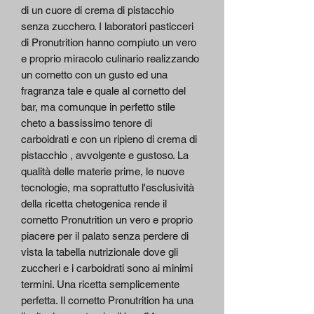
di un cuore di crema di pistacchio
senza zucchero. I laboratori pasticceri
di Pronutrition hanno compiuto un vero
e proprio miracolo culinario realizzando
un cornetto con un gusto ed una
fragranza tale e quale al cornetto del
bar, ma comunque in perfetto stile
cheto a bassissimo tenore di
carboidrati e con un ripieno di crema di
pistacchio , avvolgente e gustoso. La
qualità delle materie prime, le nuove
tecnologie, ma soprattutto l'esclusività
della ricetta chetogenica rende il
cornetto Pronutrition un vero e proprio
piacere per il palato senza perdere di
vista la tabella nutrizionale dove gli
zuccheri e i carboidrati sono ai minimi
termini. Una ricetta semplicemente
perfetta. Il cornetto Pronutrition ha una