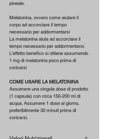
pineale.
Melatonina, ovvero come aiutare il
corpo ad accorciare il tempo
necessario per addormentarsi
La melatonina aiuta ad accorciare il
tempo necessario per addormentarsi.
L'effetto benefico si ottiene assumendo
1 mg di melatonina poco prima di
coricarsi
COME USARE LA MELATONINA
Assumere una singola dose di prodotto
(1 capsula) con circa 150-200 ml di
acqua. Assumere 1 dose al giorno,
preferibilmente 30 minuti prima di
coricarsi.
Valori Nutrizionali