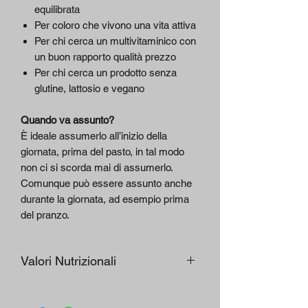
equilibrata
Per coloro che vivono una vita attiva
Per chi cerca un multivitaminico con
un buon rapporto qualità prezzo
Per chi cerca un prodotto senza
glutine, lattosio e vegano
Quando va assunto?
È ideale assumerlo all’inizio della
giornata, prima del pasto, in tal modo
non ci si scorda mai di assumerlo.
Comunque può essere assunto anche
durante la giornata, ad esempio prima
del pranzo.
Valori Nutrizionali
Per dose
1/2
VNR*