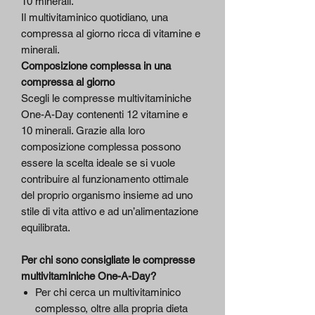
10 minerali.
Il multivitaminico quotidiano, una
compressa al giorno ricca di vitamine e
minerali.
Composizione complessa in una
compressa al giorno
Scegli le compresse multivitaminiche
One-A-Day contenenti 12 vitamine e
10 minerali. Grazie alla loro
composizione complessa possono
essere la scelta ideale se si vuole
contribuire al funzionamento ottimale
del proprio organismo insieme ad uno
stile di vita attivo e ad un’alimentazione
equilibrata.
Per chi sono consigliate le compresse
multivitaminiche One-A-Day?
Per chi cerca un multivitaminico
complesso, oltre alla propria dieta