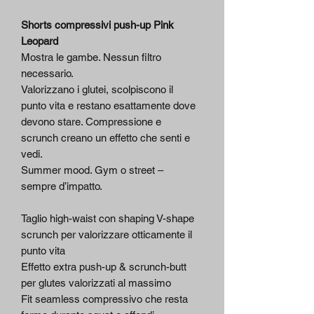
Shorts compressivi push-up Pink
Leopard
Mostra le gambe. Nessun filtro
necessario.
Valorizzano i glutei, scolpiscono il
punto vita e restano esattamente dove
devono stare. Compressione e
scrunch creano un effetto che senti e
vedi.
Summer mood. Gym o street –
sempre d’impatto.
Taglio high-waist con shaping V-shape
scrunch per valorizzare otticamente il
punto vita
Effetto extra push-up & scrunch-butt
per glutes valorizzati al massimo
Fit seamless compressivo che resta