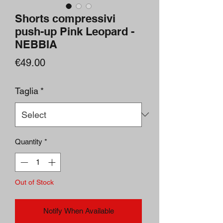
Shorts compressivi
push-up Pink Leopard -
NEBBIA
Price
€49.00
Taglia
*
Quantity
*
Out of Stock
Notify When Available