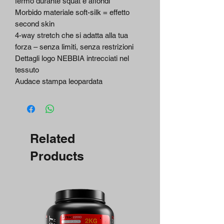
fermo durante squat e affondi
Morbido materiale soft-silk = effetto
second skin
4-way stretch che si adatta alla tua
forza – senza limiti, senza restrizioni
Dettagli logo NEBBIA intrecciati nel
tessuto
Audace stampa leopardata
Related
Products