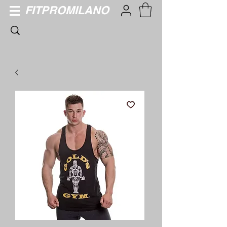
FITPROMILANO