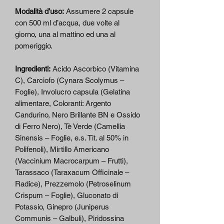
Modalità d’uso:
Assumere 2 capsule
con 500 ml d’acqua, due volte al
giorno, una al mattino ed una al
pomeriggio.
Ingredienti:
Acido Ascorbico (Vitamina
C), Carciofo (Cynara Scolymus –
Foglie), Involucro capsula (Gelatina
alimentare, Coloranti: Argento
Candurino, Nero Brillante BN e Ossido
di Ferro Nero), Tè Verde (Camellia
Sinensis – Foglie, e.s. Tit. al 50% in
Polifenoli), Mirtillo Americano
(Vaccinium Macrocarpum – Frutti),
Tarassaco (Taraxacum Officinale –
Radice), Prezzemolo (Petroselinum
Crispum – Foglie), Gluconato di
Potassio, Ginepro (Juniperus
Communis – Galbuli), Piridossina