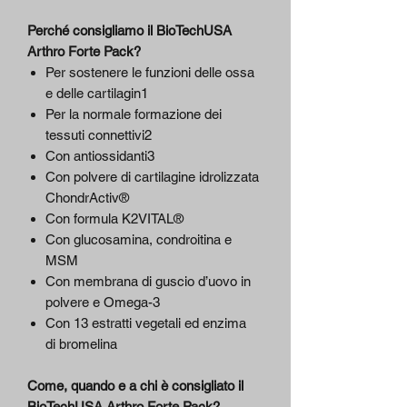
Perché consigliamo il BioTechUSA
Arthro Forte Pack?
Per sostenere le funzioni delle ossa
e delle cartilagin1
Per la normale formazione dei
tessuti connettivi2
Con antiossidanti3
Con polvere di cartilagine idrolizzata
ChondrActiv®
Con formula K2VITAL®
Con glucosamina, condroitina e
MSM
Con membrana di guscio d’uovo in
polvere e Omega-3
Con 13 estratti vegetali ed enzima
di bromelina
Come, quando e a chi è consigliato il
BioTechUSA Arthro Forte Pack?