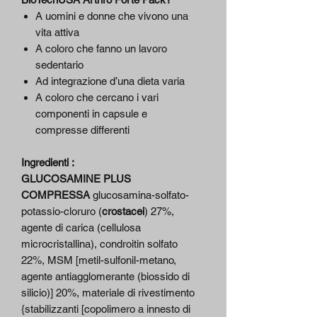
A uomini e donne che vivono una
vita attiva
A coloro che fanno un lavoro
sedentario
Ad integrazione d’una dieta varia
A coloro che cercano i vari
componenti in capsule e
compresse differenti
Ingredienti :
GLUCOSAMINE PLUS
COMPRESSA
glucosamina-solfato-
potassio-cloruro (
crostacei
) 27%,
agente di carica (cellulosa
microcristallina), condroitin solfato
22%, MSM [metil-sulfonil-metano,
agente antiagglomerante (biossido di
silicio)] 20%, materiale di rivestimento
{stabilizzanti [copolimero a innesto di