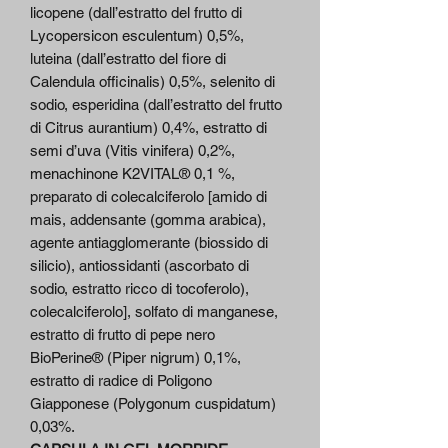
licopene (dall’estratto del frutto di
Lycopersicon esculentum) 0,5%,
luteina (dall’estratto del fiore di
Calendula officinalis) 0,5%, selenito di
sodio, esperidina (dall’estratto del frutto
di Citrus aurantium) 0,4%, estratto di
semi d’uva (Vitis vinifera) 0,2%,
menachinone K2VITAL® 0,1 %,
preparato di colecalciferolo [amido di
mais, addensante (gomma arabica),
agente antiagglomerante (biossido di
silicio), antiossidanti (ascorbato di
sodio, estratto ricco di tocoferolo),
colecalciferolo], solfato di manganese,
estratto di frutto di pepe nero
BioPerine® (Piper nigrum) 0,1%,
estratto di radice di Poligono
Giapponese (Polygonum cuspidatum)
0,03%.