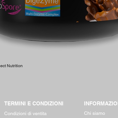
Quick View
ct Nutrition
TERMINI E CONDIZIONI
INFORMAZIO
Chi siamo
Condizioni di ventita