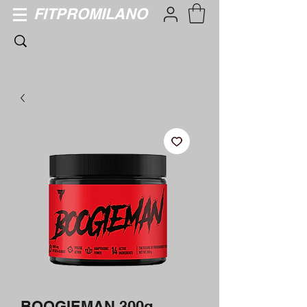
FITPROMILANO
BOOGIEMAN 300g