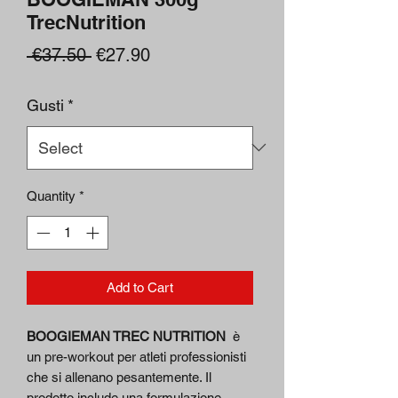
TrecNutrition
Regular
Sale
 €37.50 
€27.90
Price
Price
Gusti
*
Quantity
*
Add to Cart
BOOGIEMAN TREC NUTRITION
è
un pre-workout per atleti professionisti
che si allenano pesantemente. Il
prodotto include una formulazione