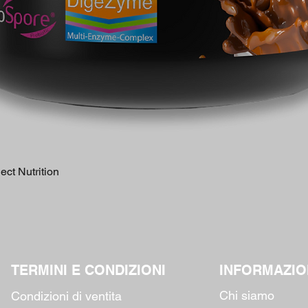
Quick View
ct Nutrition
TERMINI E CONDIZIONI
INFORMAZIO
Chi siamo
Condizioni di ventita