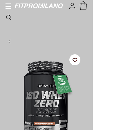
FITPROMILANO