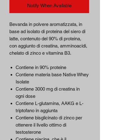
Notify When Available
Bevanda in polvere aromatizzata, in
base ad isolato di proteina del siero di
latte, contenuto del 90% di proteina,
con aggiunto di creatina, amminoacidi,
chelato di zinco e vitamina B3.
Contiene in 90% proteine
Contiene materia base Native Whey
Isolate
Contiene 3000 mg di creatina in
ogni dose
Contiene L-glutamina, AAKG e L-
triptofano in aggiunta
Contiene bisglicinato di zinco per
ottenere il livello ottimo di
testosterone
Contiene niacina, che è il