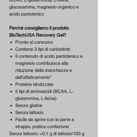
glucosamina, magnesio organico e
acido pantotenico
Perché consigliamo il prodotto
BioTechUSA Recovery Gel?
Pronto al consumo
Contiene 3 tipi di carboidrati
Il contenuto di acido pantotenico e
magnesio contribuisce alla
riduzione della stanchezza e
dell’affaticamento*
Proteine idrolizzate
5 tipi di aminoacidi (BCAA, L-
glutammina, L-lisina)
Senza glutine
Senza lattosio
Facile da aprire con la parte a
strappo, pratica confezione
Senza lattosio: <0,1 g di lattosio/100 g