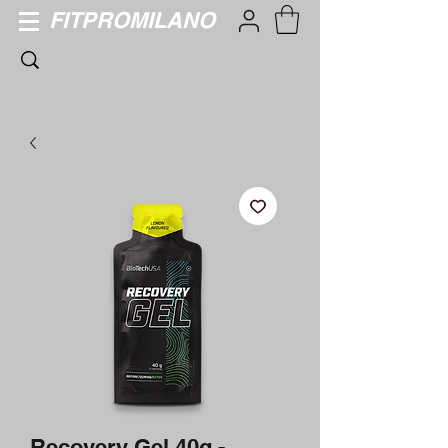
FITPROMILANO
Recovery Gel 40g -