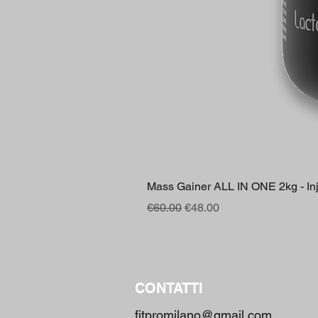
Mass Gainer ALL IN ONE 2kg - Inje
Regular Price
Sale Price
€60.00
€48.00
CONTATTI
fitpromilano@gmail.com