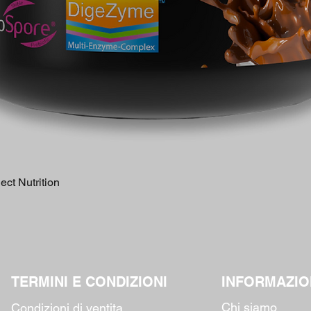
Quick View
ct Nutrition
TERMINI E CONDIZIONI
INFORMAZIO
Chi siamo
Condizioni di ventita