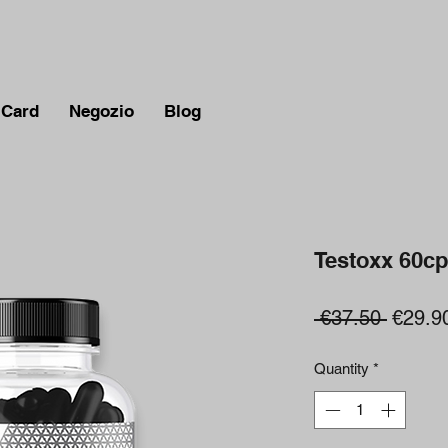
 Card
Negozio
Blog
Testoxx 60cp 
Regula
 €37.50 
€29.9
Price
Quantity
*