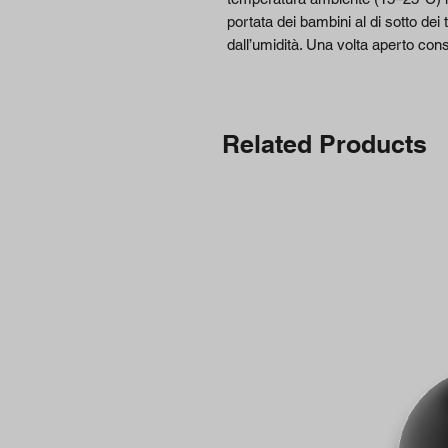
portata dei bambini al di sotto dei 
dall’umidità. Una volta aperto co
Related Products