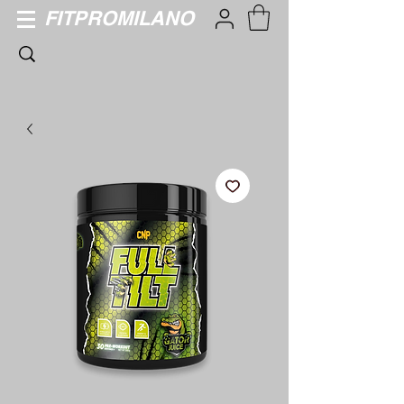
FITPROMILANO