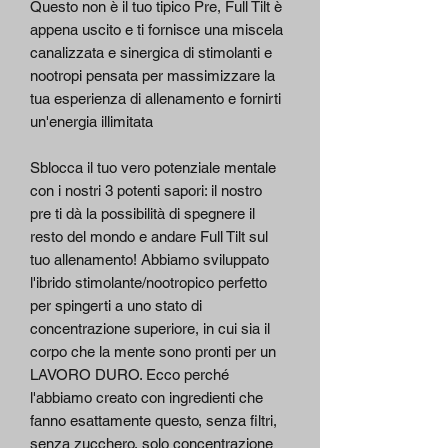
Questo non è il tuo tipico Pre, Full Tilt è
appena uscito e ti fornisce una miscela
canalizzata e sinergica di stimolanti e
nootropi pensata per massimizzare la
tua esperienza di allenamento e fornirti
un'energia illimitata
Sblocca il tuo vero potenziale mentale
con i nostri 3 potenti sapori: il nostro
pre ti dà la possibilità di spegnere il
resto del mondo e andare Full Tilt sul
tuo allenamento! Abbiamo sviluppato
l'ibrido stimolante/nootropico perfetto
per spingerti a uno stato di
concentrazione superiore, in cui sia il
corpo che la mente sono pronti per un
LAVORO DURO. Ecco perché
l'abbiamo creato con ingredienti che
fanno esattamente questo, senza filtri,
senza zucchero, solo concentrazione