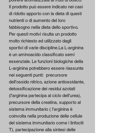
Il prodotto può essere indicato nei casi
di ridotto apporto con la dieta di questi
nutrienti o di aumento del loro
fabbisogno nella dieta dello sportivo.
Per questi motivi risulta un prodotto
molto richiesto ed utilizzato dagli
sportivi di varie discipline.La L-arginina
è un aminoacido classificato semi
essenziale. Le funzioni biologiche della
L-arginina potrebbero essere riassunte
nei seguenti punti: precursore
dell’ossido nitrico, azione antiossidante,
detossificazione dei residui azotati
(l’arginina partecipa al ciclo dell’urea),
precursore della creatina, supporto al
sistema immunitario ( l’arginina è
coinvolta nella produzione delle cellule
del sistema immunitario come i linfociti
T), partecipazione alla sintesi delle