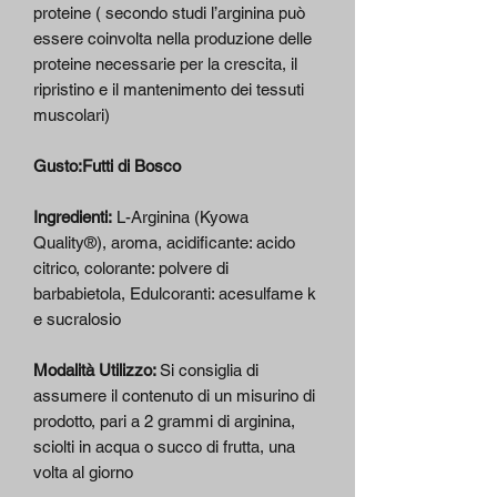
proteine ( secondo studi l’arginina può
essere coinvolta nella produzione delle
proteine necessarie per la crescita, il
ripristino e il mantenimento dei tessuti
muscolari)
Gusto:Futti di Bosco
Ingredienti:
L-Arginina (Kyowa
Quality®), aroma, acidificante: acido
citrico, colorante: polvere di
barbabietola, Edulcoranti: acesulfame k
e sucralosio
Modalità Utilizzo:
Si consiglia di
assumere il contenuto di un misurino di
prodotto, pari a 2 grammi di arginina,
sciolti in acqua o succo di frutta, una
volta al giorno